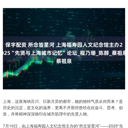
上海，这座海纳百川、日新月异的都市，她的独特气质从何而来？是
历史的沉淀，是文化的滋养，更离不开那些曾经在此奋斗、思考、创
造，并将精神深深烙印在城市肌理中的先贤人物。
7月19日，由上海福寿园人文纪念馆主办的“所念皆星河”——2025“先