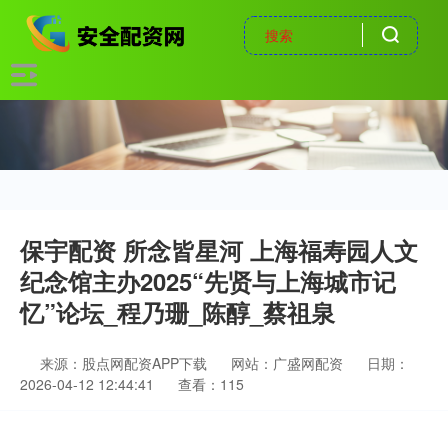
保宇配资 所念皆星河 上海福寿园人文
纪念馆主办2025“先贤与上海城市记
忆”论坛_程乃珊_陈醇_蔡祖泉
来源：股点网配资APP下载
网站：广盛网配资
日期：
2026-04-12 12:44:41
查看：115