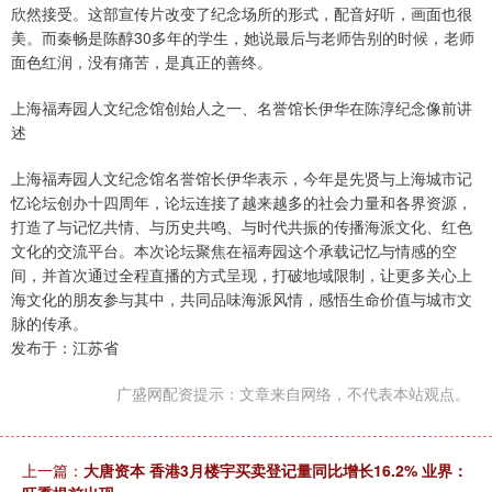
欣然接受。这部宣传片改变了纪念场所的形式，配音好听，画面也很
美。而秦畅是陈醇30多年的学生，她说最后与老师告别的时候，老师
面色红润，没有痛苦，是真正的善终。
上海福寿园人文纪念馆创始人之一、名誉馆长伊华在陈淳纪念像前讲
述
上海福寿园人文纪念馆名誉馆长伊华表示，今年是先贤与上海城市记
忆论坛创办十四周年，论坛连接了越来越多的社会力量和各界资源，
打造了与记忆共情、与历史共鸣、与时代共振的传播海派文化、红色
文化的交流平台。本次论坛聚焦在福寿园这个承载记忆与情感的空
间，并首次通过全程直播的方式呈现，打破地域限制，让更多关心上
海文化的朋友参与其中，共同品味海派风情，感悟生命价值与城市文
脉的传承。
发布于：江苏省
广盛网配资提示：文章来自网络，不代表本站观点。
上一篇：
大唐资本 香港3月楼宇买卖登记量同比增长16.2% 业界：