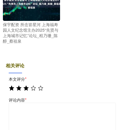
保宇配资 所念皆星河 上海福寿
园人文纪念馆主办2025“先贤与
上海城市记忆”论坛_程乃珊_陈
醇_蔡祖泉
相关评论
本文评分
*
评论内容
*