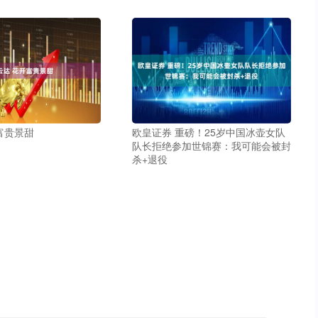
富贵景甜
欧皇证券 重磅！25岁中国冰壶女队
队长拒绝参加世锦赛：我可能会被封
杀+退役