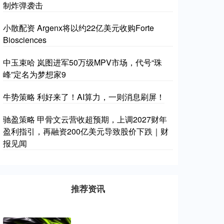
制炸弹袭击
小散配资 Argenx将以约22亿美元收购Forte
Biosciences
中玉束哈 岚图进军50万级MPV市场，代号“珠
峰”定名为梦想家9
牛势策略 利好来了！AI算力，一则消息刷屏！
驰盈策略 甲骨文云营收超预期，上调2027财年
盈利指引，再融资200亿美元导致股价下跌｜财
报见闻
推荐资讯