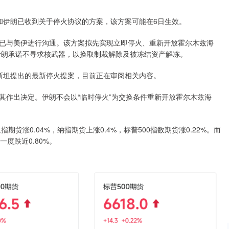
和伊朗已收到关于停火协议的方案，该方案可能在6日生效。
已与美伊进行沟通。该方案拟先实现立即停火、重新开放霍尔木兹海
伊朗承诺不寻求核武器，以换取制裁解除及被冻结资产解冻。
斯坦提出的最新停火提案，目前正在审阅相关内容。
其作出决定。伊朗不会以“临时停火”为交换条件重新开放霍尔木兹海
货涨0.04%，纳指期货上涨0.4%，标普500指数期货涨0.22%。而
度跌近0.80%。