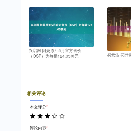
兴启网 阿曼原油5月官方售价
易云达 花开
（OSP）为每桶124.05美元
相关评论
本文评分
*
评论内容
*