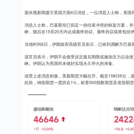
据央视新闻援引英国方面6日消息，一位消息人士称，美国
消息人士称，巴基斯坦已拟定一份结束冲突的框架方案，并
峡，随后在15至20天内达成最终协议。最终协议或将包括
当地时间6日，伊朗政府高级官员表示，已收到调解方巴基
该官员表示，伊朗不会接受设定最后期限或施加压力以迫使
峡。伊朗认为美国尚未做好实现永久停火的准备。
或受上述消息刺激，美股期货大幅拉升。截至15时35分，道指期
此前，纳指期货一度跌近1%，标普500指数期货及道指期货一