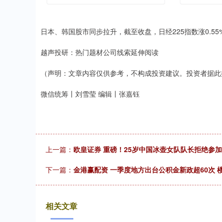
日本、韩国股市同步拉升，截至收盘，日经225指数涨0.55%，报5
越声投研：热门题材公司线索延伸阅读
（声明：文章内容仅供参考，不构成投资建议。投资者据此
微信统筹丨刘雪莹 编辑丨张嘉钰
上一篇：
欧皇证券 重磅！25岁中国冰壶女队队长拒绝参
下一篇：
金港赢配资 一季度地方出台公积金新政超60次 
相关文章