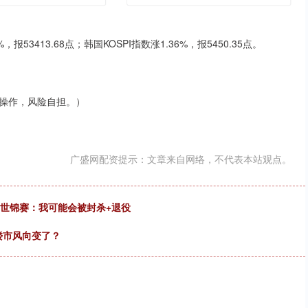
3413.68点；韩国KOSPI指数涨1.36%，报5450.35点。
操作，风险自担。）
广盛网配资提示：文章来自网络，不代表本站观点。
加世锦赛：我可能会被封杀+退役
楼市风向变了？