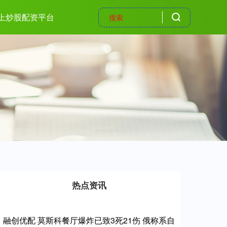
上炒股配资平台
热点资讯
融创优配 莫斯科餐厅爆炸已致3死21伤 俄称系自