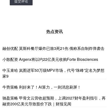
提交评论
热点资讯
融创优配 莫斯科餐厅爆炸已致3死21伤 俄称系自制炸弹袭击
小散配资 Argenx将以约22亿美元收购Forte Biosciences
中玉束哈 岚图进军50万级MPV市场，代号“珠峰”定名为梦想
家9
牛势策略 利好来了！AI算力，一则消息刷屏！
驰盈策略 甲骨文云营收超预期，上调2027财年盈利指引，再
融资200亿美元导致股价下跌｜财报见闻