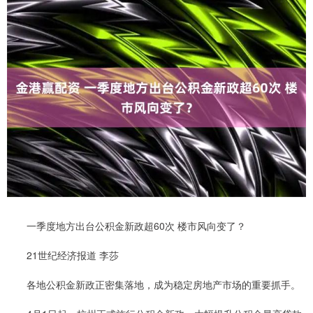
一季度地方出台公积金新政超60次 楼市风向变了？
21世纪经济报道 李莎
各地公积金新政正密集落地，成为稳定房地产市场的重要抓手。