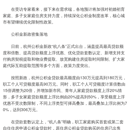
在受访专家看来，接下来在需求端，各地预计将加强对初婚初育
家庭、多子女家庭住房支持力度，持续深化公积金制度改革，核心城
市有望继续优化限制性政策。
公积金新政密集落地
日前，杭州公积金新政“杭八条”正式出台，涵盖提高最高贷款额
度和倍数、提高贷款额度上浮优惠、优化贷款套数认定、新增支持支
付购房契税提取和物业费提取、放宽购建住房提取时间限制、扩大家
庭代际互助提取范围等多个方面，政策力度突出。
按照新政，杭州公积金贷款最高额度由130万元提高到180万元，
职工个人可贷额度最高90万元。同时，职工个人可贷额度计算倍数由
15倍调整为20倍，并增加新市民、青年人家庭贷款额度上浮20%情
形，多子女家庭贷款额度上浮比例由20%提高到50%，享受额度上浮
优惠不受次数限制，不同上浮类型可择高叠加，最高叠加上浮比例为7
0%，达到306万元。
在贷款套数认定上，“杭八条”明确，职工家庭购买首套或第二套
自住住房申请公积金贷款时，原住房公积金贷款购买的住房已出售