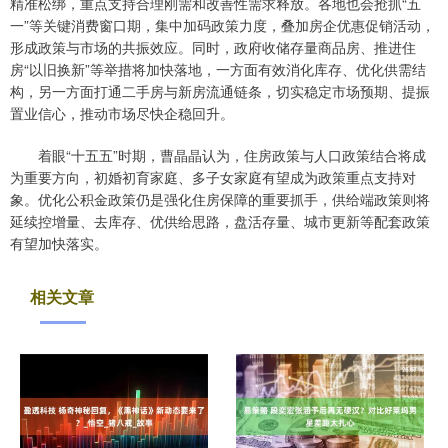
精准松绑，重点支持合理刚需和改善性需求释放。各地也会抢抓“五
一”等关键消费窗口期，集中加码政策力度，叠加房企优惠促销活动，
形成政策与市场的共振效应。同时，政府收储存量商品房、推进住
房“以旧换新”等举措将加快落地，一方面有效消化库存、优化供需结
构，另一方面打通二手房与新房流通链条，切实稳定市场预期、提振
置业信心，推动市场尽快企稳回升。
着眼“十五五”时期，曹晶晶认为，住房政策与人口政策结合将成
为重要方向，初婚初育家庭、多子女家庭有望成为政策重点支持对
象。优化公积金政策仍是强化住房保障的重要抓手，供给端政策则将
延续控增量、去库存、优供给思路，盘活存量、城市更新等配套政策
有望加快落实。
相关文章