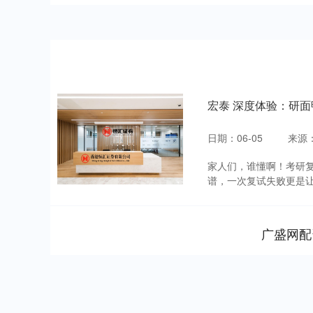
宏泰 深度体验：研面
日期：06-05
来源
家人们，谁懂啊！考研
谱，一次复试失败更是让
广盛网配