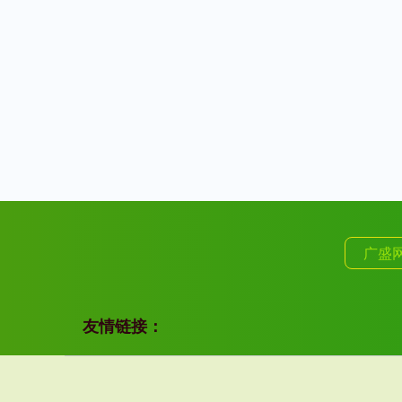
广盛
友情链接：