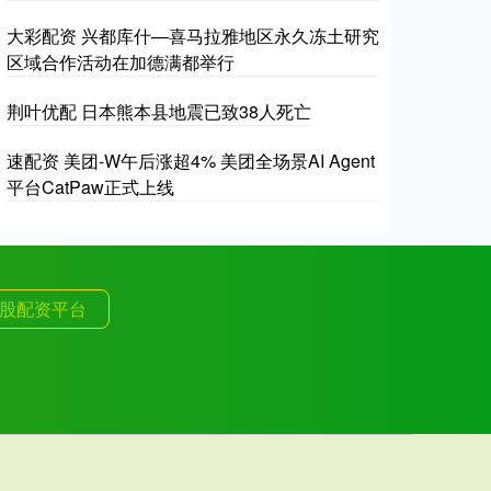
大彩配资 兴都库什—喜马拉雅地区永久冻土研究
区域合作活动在加德满都举行
荆叶优配 日本熊本县地震已致38人死亡
速配资 美团-W午后涨超4% 美团全场景AI Agent
平台CatPaw正式上线
股配资平台