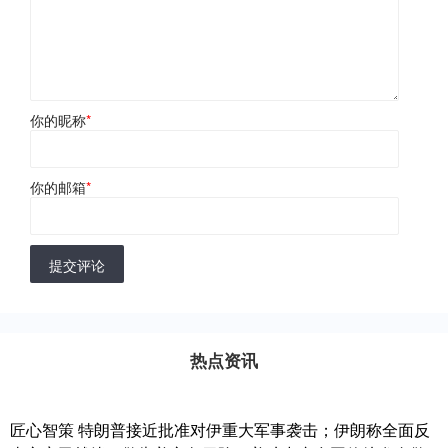
你的昵称
*
你的邮箱
*
提交评论
热点资讯
匠心智策 特朗普接近批准对伊重大军事袭击；伊朗称全面反