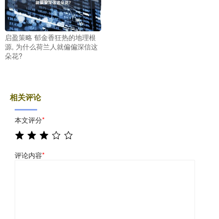
启盈策略 郁金香狂热的地理根
源, 为什么荷兰人就偏偏深信这
朵花?
相关评论
本文评分
*
评论内容
*